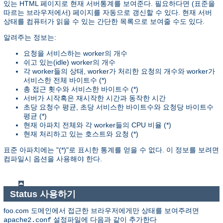
있는 HTML 페이지로 현재 서버통계를 보여준다. 필요하다면 (표준을
따르는 브라우저에서) 페이지를 자동으로 갱신할 수 있다. 현재 서버
상태를 컴퓨터가 읽을 수 있는 간단한 목록으로 보여줄 수도 있다.
알려주는 정보는:
요청을 서비스하는 worker의 개수
쉬고 있는(idle) worker의 개수
각 worker들의 상태, worker가 처리한 요청의 개수와 worker가
서비스한 전체 바이트수 (*)
총 접근 횟수와 서비스한 바이트수 (*)
서버가 시작혹은 재시작한 시간과 동작한 시간
초당 요청수 평균, 초당 서비스한 바이트수와 요청당 바이트수
평균 (*)
현재 아파치 전체와 각 worker들의 CPU 비율 (*)
현재 처리하고 있는 호스트와 요청 (*)
표준 아파치에는 "(*)"로 표시한 통계를 얻을 수 없다. 이 정보를 보려면
컴파일시 옵션을 사용해야 한다.
Status 사용하기
foo.com 도메인에서 접근한 브라우저에게만 상태를 보여주려면
설정파일에 다음과 같이 추가한다
apache2.conf