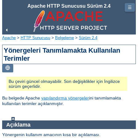
Apache HTTP Sunucusu Sürüm 2.4
☰
Apache
>
HTTP Sunucusu
>
Belgeleme
>
Sürüm 2.4
Yönergeleri Tanımlamakta Kullanılan
Terimler
Bu çeviri güncel olmayabilir. Son değişiklikler için İngilizce
sürüm geçerlidir.
Bu belgede Apache
yapılandırma yönergeler
ini tanımlamakta
kullanılan terimler açıklanmıştır.
Açıklama
Yönergenin kullanım amacının kısa bir açıklaması.