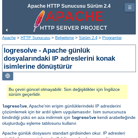
Apache HTTP Sunucusu Sürüm 2.4
☰
Apache
>
HTTP Sunucusu
>
Belgeleme
>
Sürüm 2.4
>
Programlar
logresolve - Apache günlük
dosyalarındaki IP adreslerini konak
isimlerine dönüştürür
Bu çeviri güncel olmayabilir. Son değişiklikler için İngilizce
sürüm geçerlidir.
, Apache'nin erişim günlüklerindeki IP adreslerini
logresolve
çözümlemek için bir ardıl işlem uygulamasıdır. İsim sunucunuza
bindirdiği yükü en aza indirmek için
kendi arabelleğinde
logresolve
oluşturduğu eşleme tablosunu kullanır.
Apache günlük dosyasını standart girdisinden okur. IP adresleri