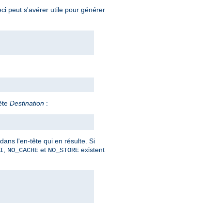
ci peut s'avérer utile pour générer
ête
Destination
:
ans l'en-tête qui en résulte. Si
,
et
existent
I
NO_CACHE
NO_STORE