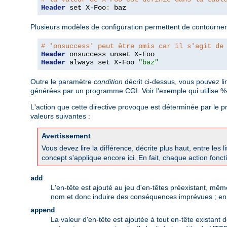
Header
 set X-Foo
:
 baz
Plusieurs modèles de configuration permettent de contourner
# 'onsuccess' peut être omis car il s'agit de
Header
Header
 always set X-Foo 
"baz"
Outre le paramètre
condition
décrit ci-dessus, vous pouvez l
générées par un programme CGI. Voir l'exemple qui utilise
L'action que cette directive provoque est déterminée par le
valeurs suivantes :
Avertissement
Vous devez lire la différence, décrite plus haut, entre les l
concept s'applique encore ici. En fait, chaque action foncti
add
L'en-tête est ajouté au jeu d'en-têtes préexistant, mê
nom et donc induire des conséquences imprévues ; en gé
append
La valeur d'en-tête est ajoutée à tout en-tête existant