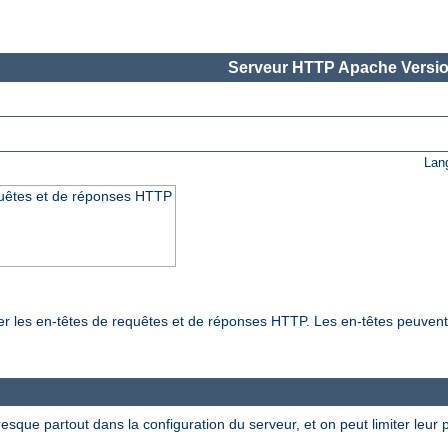
Serveur HTTP Apache Versio
Lan
quêtes et de réponses HTTP
ier les en-têtes de requêtes et de réponses HTTP. Les en-têtes peuven
esque partout dans la configuration du serveur, et on peut limiter leur