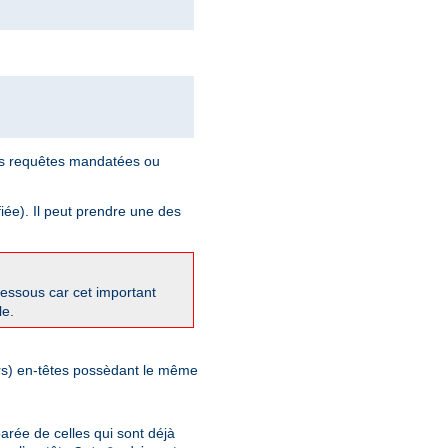
les requêtes mandatées ou
iée). Il peut prendre une des
-dessous car cet important
le.
eurs) en-têtes possèdant le même
arée de celles qui sont déjà