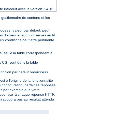
é introduit avec la version 2.4.10
 gestionnaire de contenu et les
(valeur par défaut, peut
uccess
s d'erreur et sont conservés au fil
ux conditions peut être pertinente
, seule la table correspondant à
ts CGI sont dans la table
ondition par défaut
.
onsuccess
t à l'origine de la fonctionnalité
re configuration, certaines réponses
ons par exemple que votre
à chaque réponse HTTP.
oo: bar
n'aboutira pas au résultat attendu