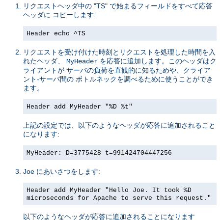
リクエストヘッダ中の "TS" で始まるフィールドをすべて応答
ヘッダに コピーします:
Header echo ^TS
リクエストを受け付けた時刻とリクエストを処理した時間を入
れたヘッダ、
を応答に追加します。このヘッダはク
MyHeader
ライアントが サーバの負荷を直観的に知るためや、クライア
ント-サーバ間の ボトルネックを調べるために使うことができ
ます。
Header add MyHeader "%D %t"
上記の設定では、以下のようなヘッダが応答に追加されること
になります:
MyHeader: D=3775428 t=991424704447256
Joe にあいさつをします:
Header add MyHeader "Hello Joe. It took %D
microseconds for Apache to serve this request."
以下のようなヘッダが応答に追加されることになります