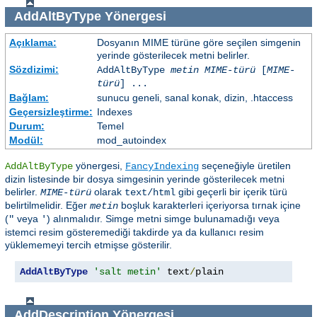
AddAltByType
Yönergesi
Açıklama:
Dosyanın MIME türüne göre seçilen simgenin
yerinde gösterilecek metni belirler.
Sözdizimi:
AddAltByType
metin
MIME-türü
[
MIME-
türü
] ...
Bağlam:
sunucu geneli, sanal konak, dizin, .htaccess
Geçersizleştirme:
Indexes
Durum:
Temel
Modül:
mod_autoindex
yönergesi,
seçeneğiyle üretilen
AddAltByType
FancyIndexing
dizin listesinde bir dosya simgesinin yerinde gösterilecek metni
belirler.
olarak
gibi geçerli bir içerik türü
MIME-türü
text/html
belirtilmelidir. Eğer
boşluk karakterleri içeriyorsa tırnak içine
metin
(
veya
) alınmalıdır. Simge metni simge bulunamadığı veya
"
'
istemci resim gösteremediği takdirde ya da kullanıcı resim
yüklememeyi tercih etmişse gösterilir.
AddAltByType
'salt metin'
 text
/
plain
AddDescription
Yönergesi